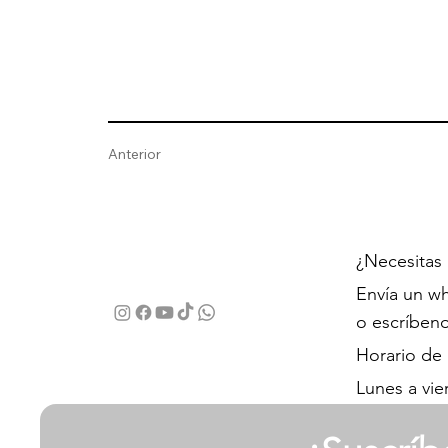
Anterior
¿Necesitas
Envía un wh
o escríben
Horario de
Lunes a vie