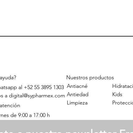
 ayuda?
Nuestros productos
Antiacné
Hidratac
atsapp al +52 55 3895 1303
Antiedad
Kids
os a
digital@sypharmex.com
Limpieza
Protecci
 atención
rnes de 9:00 a 17:00 h