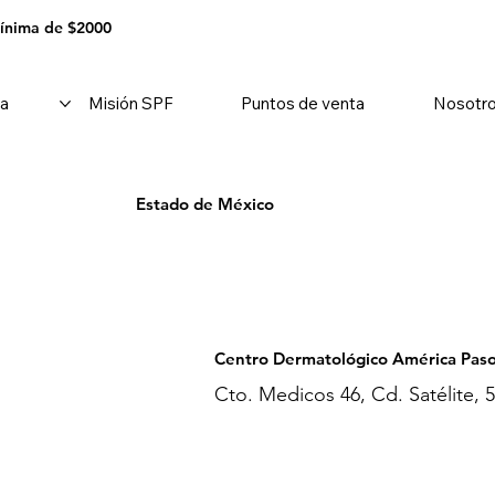
mínima de $2000
a
Misión SPF
Puntos de venta
Nosotr
Estado de México
Centro Dermatológico América Pas
Cto. Medicos 46, Cd. Satélite,