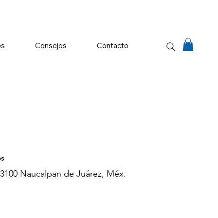
os
Consejos
Contacto
os
 53100 Naucalpan de Juárez, Méx.