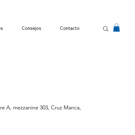
os
Consejos
Contacto
re A, mezzanine 303, Cruz Manca,