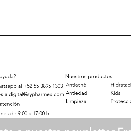
 ayuda?
Nuestros productos
Antiacné
Hidratac
atsapp al +52 55 3895 1303
Antiedad
Kids
os a
digital@sypharmex.com
Limpieza
Protecci
 atención
rnes de 9:00 a 17:00 h