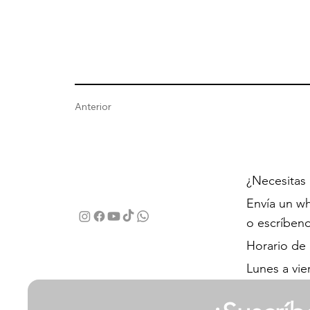
Anterior
¿Necesitas
Envía un wh
o escríben
Horario de
Lunes a vie