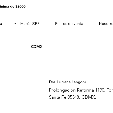
mínima de $2000
a
Misión SPF
Puntos de venta
Nosotr
CDMX
Dra. Luciana Langoni
Prolongación Reforma 1190, Tor
Santa Fe 05348, CDMX.