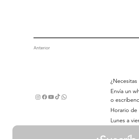
Anterior
¿Necesitas
Envía un wh
o escríben
Horario de
Lunes a vie