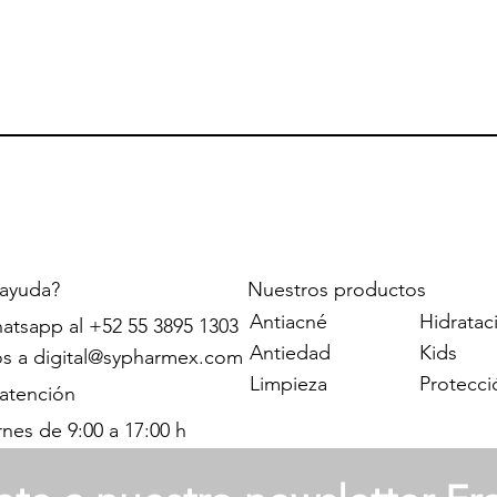
 ayuda?
Nuestros productos
Antiacné
Hidratac
atsapp al +52 55 3895 1303
Antiedad
Kids
os a
digital@sypharmex.com
Limpieza
Protecci
 atención
rnes de 9:00 a 17:00 h