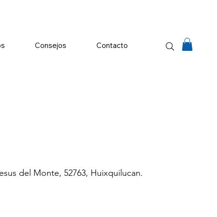
os
Consejos
Contacto
Jesus del Monte, 52763, Huixquilucan.