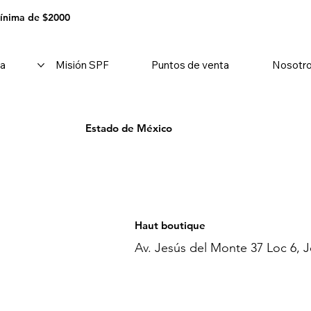
mínima de $2000
a
Misión SPF
Puntos de venta
Nosotr
Estado de México
Haut boutique
Av. Jesús del Monte 37 Loc 6, 