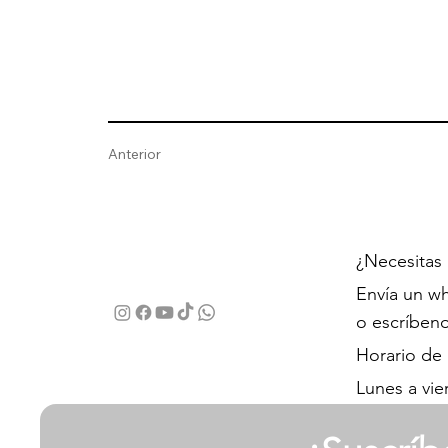
Anterior
¿Necesitas
Envía un wh
o escríben
Horario de
Lunes a vie