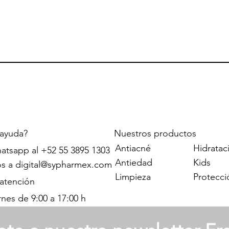
 ayuda?
Nuestros productos
Antiacné
Hidratac
atsapp al +52 55 3895 1303
Antiedad
Kids
os a
digital@sypharmex.com
Limpieza
Protecci
 atención
rnes de 9:00 a 17:00 h