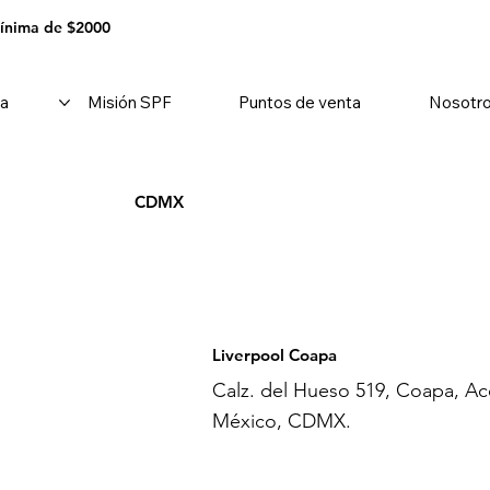
mínima de $2000
a
Misión SPF
Puntos de venta
Nosotr
CDMX
Liverpool Coapa
Calz. del Hueso 519, Coapa, Ac
México, CDMX.