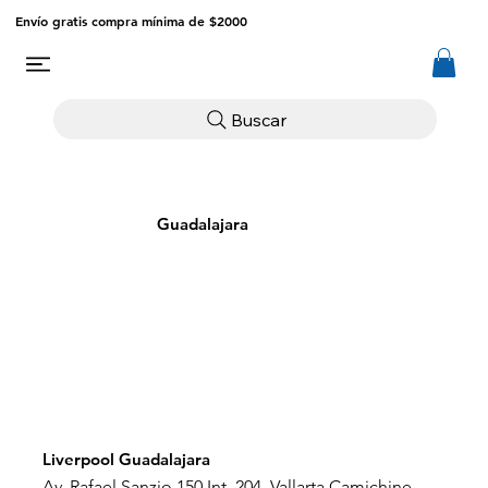
Envío gratis compra mínima de $2000
Buscar
Guadalajara
Liverpool Guadalajara
Av. Rafael Sanzio 150 Int. 204, Vallarta Camichine,