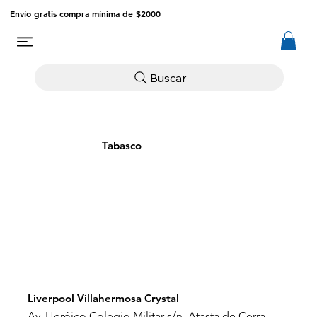
Envío gratis compra mínima de $2000
Buscar
Tabasco
Liverpool Villahermosa Crystal
Av. Heróico Colegio Militar s/n, Atasta de Cerra,