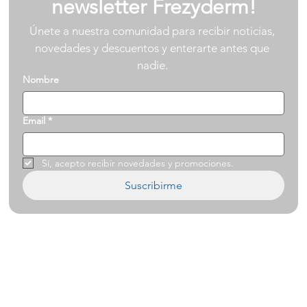
newsletter Frezyderm!
Únete a nuestra comunidad para recibir noticias, 
novedades y descuentos y enterarte antes que 
nadie. 
Nombre
Email
*
Sí, acepto recibir novedades y promociones.
Suscribirme