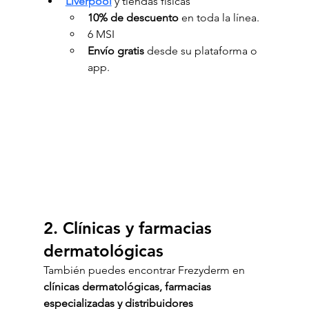
Liverpool
 y tiendas físicas
10% de descuento
 en toda la línea.
6 MSI
Envío gratis
 desde su plataforma o 
app.
2. Clínicas y farmacias 
dermatológicas
También puedes encontrar Frezyderm en 
clínicas dermatológicas, farmacias 
especializadas y distribuidores 