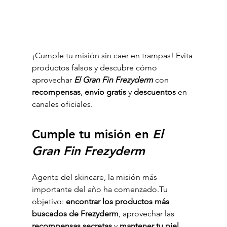
¡Cumple tu misión sin caer en trampas! Evita 
productos falsos y descubre cómo 
aprovechar 
El Gran Fin Frezyderm
 con 
recompensas
, 
envío gratis 
y 
descuentos
 en 
canales oficiales.
Cumple tu misión en 
El 
Gran Fin Frezyderm
Agente del skincare, la misión más 
importante del año ha comenzado.Tu 
objetivo: 
encontrar los productos más 
buscados de Frezyderm
, aprovechar las 
recompensas secretas
 y 
mantener tu piel 