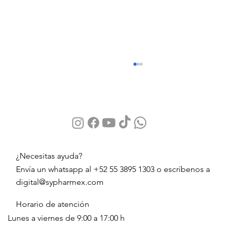
¿Necesitas ayuda?
Envía un whatsapp al +52 55 3895 1303 o escríbenos a
digital@sypharmex.com
Skincare en invierno: Cómo proteger,
hidratar y cuidar tu piel durante la
Horario de atención
temporada más fría
Lunes a viernes de 9:00 a 17:00 h