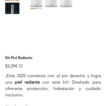
Kit Piel Radiante
Precio
$3,294.12
¡Este 2025 comienza con el pie derecho y logra
una
piel radiante
con este kit! Diseñado para
ofrecerte protección, hidratación y cuidado
nocturno.