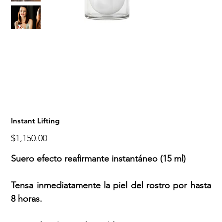
Instant Lifting
Precio
$1,150.00
Suero efecto reafirmante instantáneo (15 ml)
Tensa inmediatamente la piel del rostro por hasta
8 horas.