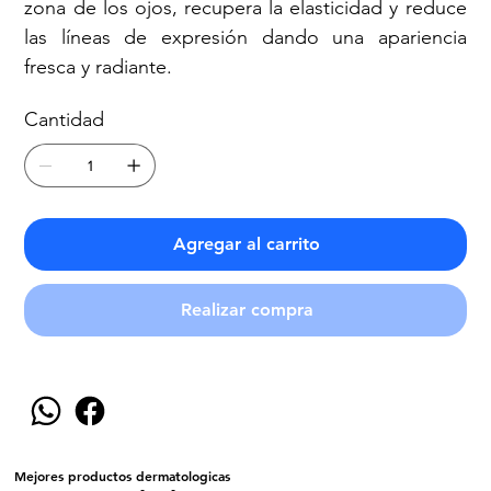
zona de los ojos, recupera la elasticidad y reduce
las líneas de expresión dando una apariencia
fresca y radiante.
Cantidad
Agregar al carrito
Realizar compra
Mejores productos dermatologicas