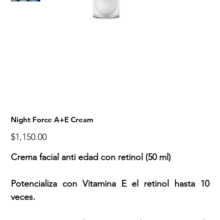
Night Force A+E Cream
Precio
$1,150.00
Crema facial anti edad con retinol (50 ml)
Potencializa con Vitamina E el retinol hasta 10
veces.