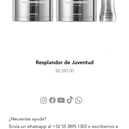
Resplandor de Juventud
Precio
$8,280.00
¿Necesitas ayuda?
Envía un whatsapp al +52 55 3895 1303 o escríbenos a